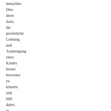
betrachtet.
Dies
dient
dazu,
die
persönliche
Leistung
und
Anstrengung
eines
Kindes
besser
bewerten
zu
können
und
hilft
dabei,
in