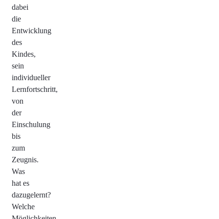
dabei
die
Entwicklung
des
Kindes,
sein
individueller
Lernfortschritt,
von
der
Einschulung
bis
zum
Zeugnis.
Was
hat es
dazugelernt?
Welche
Möglichkeiten