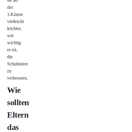
sie ab
der
3.Klasse
vielleicht
leichter,
wie
wichtig
es ist,
die
Schulnoten
zu
verbessern.
Wie
sollten
Eltern
das