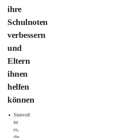
ihre
Schulnoten
verbessern
und
Eltern
ihnen
helfen
können
Sinnvoll
ist
es,
die