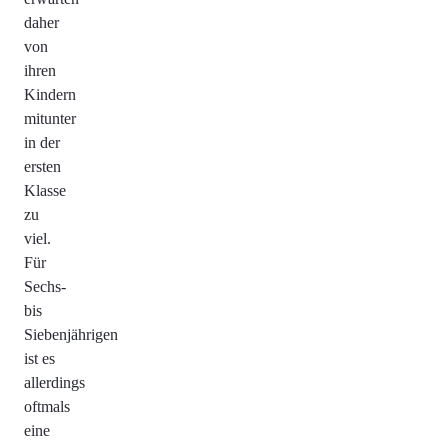
daher
von
ihren
Kindern
mitunter
in der
ersten
Klasse
zu
viel.
Für
Sechs-
bis
Siebenjährigen
ist es
allerdings
oftmals
eine