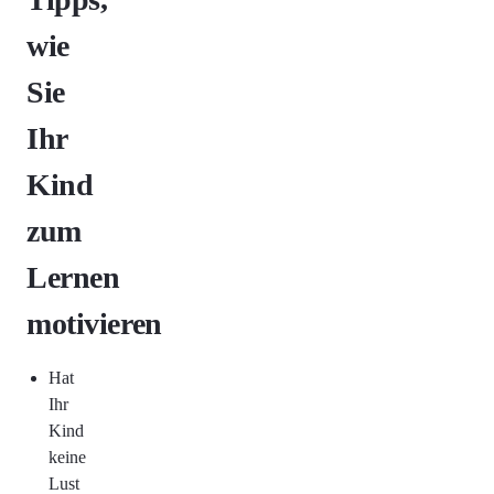
wie
Sie
Ihr
Kind
zum
Lernen
motivieren
Hat
Ihr
Kind
keine
Lust