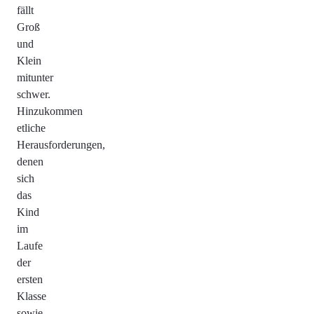
fällt
Groß
und
Klein
mitunter
schwer.
Hinzukommen
etliche
Herausforderungen,
denen
sich
das
Kind
im
Laufe
der
ersten
Klasse
sowie