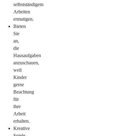
selbstständigem
Arbeiten
ermutigen.
Bieten
Sie
an,
die
Hausaufgaben
anzuschauen,
weil
Kinder
gerne
Beachtung
für
ihre
Arbeit
erhalten.
Kreative
Spiele