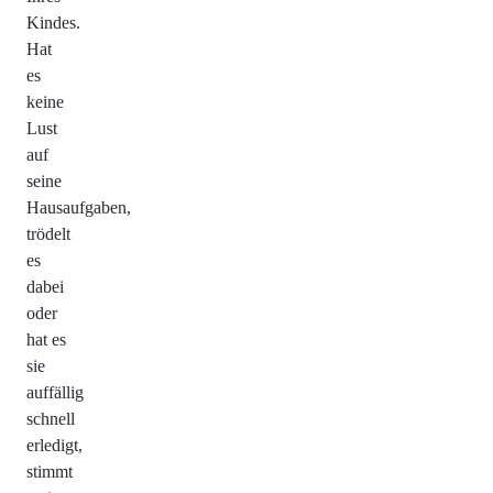
Kindes.
Hat
es
keine
Lust
auf
seine
Hausaufgaben,
trödelt
es
dabei
oder
hat es
sie
auffällig
schnell
erledigt,
stimmt